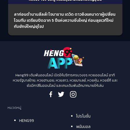
ลาก่อนตำนานลีลล์! โจนาธาน เดวิด ดาวยิงแคนาดาผู้เปลี่ยน
โฉมทีม เตรียมปิดฉาก 5 ปีแห่งความยิ่งใหญ่ ก่อนลุยเวทีใหม่
กับยักษ์ใหญ่ยุโรป
Heng99 เดิมพันออนไลน์ เปิดให้บริการครบวงจร หวยออนไลน์ อาทิ
หวยรัฐบาลไทย, หวยฮานอย, หวยลาว, หวยมาเลย์, หวยหุ้น, หวยยี่กี และ
ยังมีคาสิโนออนไลน์ และเกมเดิมพันอีกมากมายให้เล่น
หมวดหมู่
โปรโมชั่น
HENG99
พนันบอล