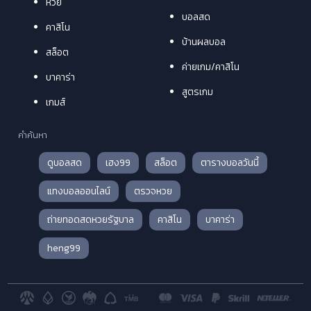
หวย
บอลสด
คาสิโน
บ้านผลบอล
สล็อต
ค่ายเกม/คาสิโน
บาคาร่า
สูตรเกม
เกมส์
คำค้นหา
ดูบอลสด
เฮง99
สล็อต
ตารางบอลวันนี้
แทงบอลออนไลน์
ตรวจหวย
ถ่ายทอดสดหวยรัฐบาล
คาสิโน
บาคาร่า
heng99