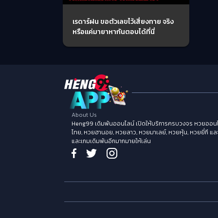
เรดาร์ฝน ขอตัวเลขไว้เสี่ยงทาย จริง
หรือแค่มายาหากันตอบได้ที่นี่
About Us
Heng99 เดิมพันออนไลน์ เปิดให้บริการครบวงจร หวยออนไ
ไทย, หวยฮานอย, หวยลาว, หวยมาเลย์, หวยหุ้น, หวยยี่กี แล
และเกมเดิมพันอีกมากมายให้เล่น