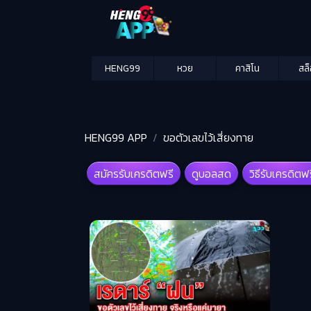
HENG99
หวย
คาสิโน
สล
HENG99 APP
ขอตัวเลขไว้เสี่ยงทาย
สมัครรับเครดิตฟรี
ดูบอลสด
วิธีรับเครดิตฟ