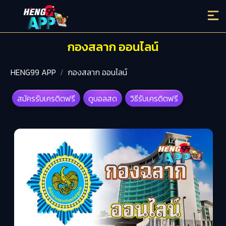
กองสลาก ออนไลน์
HENG99 APP
กองสลาก ออนไลน์
สมัครรับเครดิตฟรี
ดูบอลสด
วิธีรับเครดิตฟรี