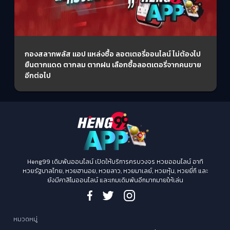
กองสลากพลัส แอป แหล่งซื้อ ลอตเตอรี่ออนไลน์ ไม่ต้องไป
ยืนตากแดด ตากลม ตากฝน เลือกซื้อลอตเตอรี่จากคนขาย
อีกต่อไป
Heng99 เดิมพันออนไลน์ เปิดให้บริการครบวงจร หวยออนไลน์ อาทิ
หวยรัฐบาลไทย, หวยฮานอย, หวยลาว, หวยมาเลย์, หวยหุ้น, หวยยี่กี และ
ยังมีคาสิโนออนไลน์ และเกมเดิมพันอีกมากมายให้เล่น
หมวดหมู่