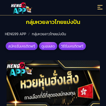
กลุ่มหวยลาวไทยแบ่งปัน
HENG99 APP
กลุ่มหวยลาวไทยแบ่งปัน
สมัครรับเครดิตฟรี
ดูบอลสด
วิธีรับเครดิตฟรี