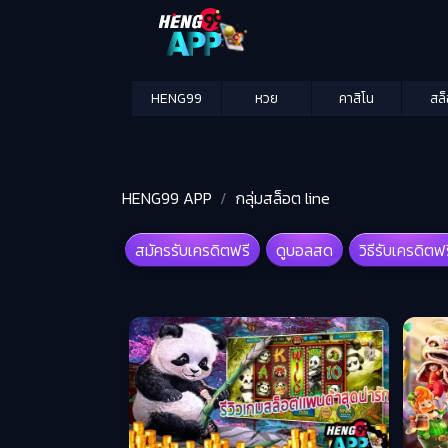
HENG99
หวย
คาสิโน
สล
HENG99 APP
กลุ่มสล็อต line
สมัครรับเครดิตฟรี
ดูบอลสด
วิธีรับเครดิตฟ