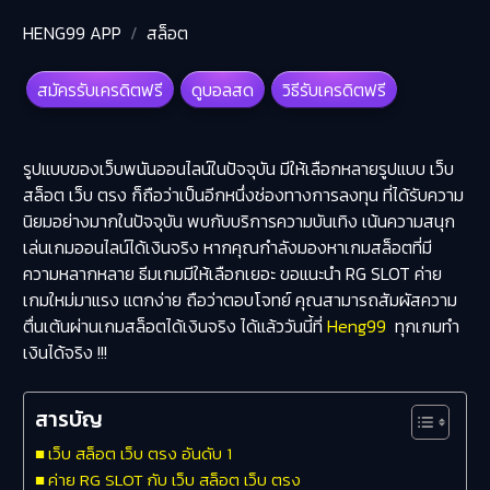
HENG99 APP
สล็อต
สมัครรับเครดิตฟรี
ดูบอลสด
วิธีรับเครดิตฟรี
รูปแบบของเว็บพนันออนไลน์ในปัจจุบัน มีให้เลือกหลายรูปแบบ เว็บ
สล็อต เว็บ ตรง ก็ถือว่าเป็นอีกหนึ่งช่องทางการลงทุน ที่ได้รับความ
นิยมอย่างมากในปัจจุบัน พบกับบริการความบันเทิง เน้นความสนุก
เล่นเกมออนไลน์ได้เงินจริง หากคุณกำลังมองหาเกมสล็อตที่มี
ความหลากหลาย ธีมเกมมีให้เลือกเยอะ ขอแนะนำ
RG SLOT
ค่าย
เกมใหม่มาแรง แตกง่าย ถือว่าตอบโจทย์ คุณสามารถสัมผัสความ
ตื่นเต้นผ่านเกมสล็อตได้เงินจริง ได้แล้ววันนี้ที่
Heng99
ทุกเกมทำ
เงินได้จริง !!!
สารบัญ
เว็บ สล็อต เว็บ ตรง อันดับ 1
ค่าย RG SLOT กับ เว็บ สล็อต เว็บ ตรง