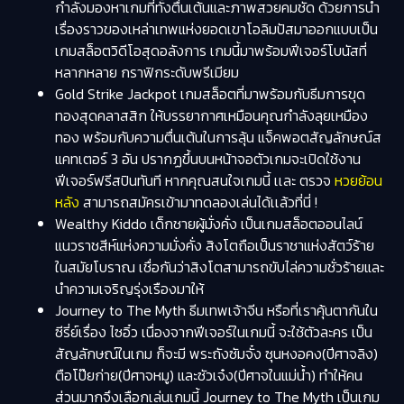
กำลังมองหาเกมที่ทั้งตื่นเต้นและภาพสวยคมชัด ด้วยการนำ
เรื่องราวของเหล่าเทพแห่งยอดเขาโอลิมปัสมาออกแบบเป็น
เกมสล็อตวิดีโอสุดอลังการ เกมนี้มาพร้อมฟีเจอร์โบนัสที่
หลากหลาย กราฟิกระดับพรีเมียม
Gold Strike Jackpot เกมสล็อตที่มาพร้อมกับธีมการขุด
ทองสุดคลาสสิก ให้บรรยากาศเหมือนคุณกำลังลุยเหมือง
ทอง พร้อมกับความตื่นเต้นในการลุ้น แจ็คพอตสัญลักษณ์ส
แคทเตอร์ 3 อัน ปรากฏขึ้นบนหน้าจอตัวเกมจะเปิดใช้งาน
ฟีเจอร์ฟรีสปินทันที หากคุณสนใจเกมนี้ เเละ ตรวจ
หวยย้อน
หลัง
สามารถสมัครเข้ามาทดลองเล่นได้เเล้วที่นี่ !
Wealthy Kiddo เด็กชายผู้มั่งคั่ง เป็นเกมสล็อตออนไลน์
แนวราชสีห์แห่งความมั่งคั่ง สิงโตถือเป็นราชาแห่งสัตว์ร้าย
ในสมัยโบราณ เชื่อกันว่าสิงโตสามารถขับไล่ความชั่วร้ายและ
นำความเจริญรุ่งเรืองมาให้
Journey to The Myth ธีมเทพเจ้าจีน หรือที่เราคุ้นตากันใน
ซีรี่ย์เรื่อง ไซอิ๋ว เนื่องจากฟีเจอร์ในเกมนี้ จะใช้ตัวละคร เป็น
สัญลักษณ์ในเกม ก็จะมี พระถังซัมจั๋ง ซุนหงอคง(ปีศาจลิง)
ตือโป๊ยก่าย(ปีศาจหมู) และซัวเจ๋ง(ปีศาจในแม่น้ำ) ทำให้คน
ส่วนมากจึงเลือกเล่นเกมนี้ Journey to The Myth เป็นเกม