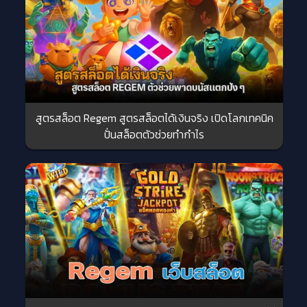
สูตรสล็อต Regem สูตรสล็อตได้เงินจริง เปิดโลกเทคนิค
ปั่นสล็อตตัวช่วยทำกำไร