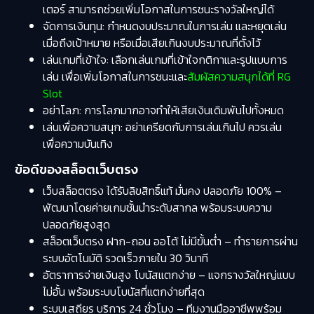
เตอร์ สามารถช่วยเพิ่มโอกาสในการชนะรางวัลใหญ่ได้
จัดการเงินทุน: กำหนดงบประมาณในการเล่น และหยุดเล่น
เมื่อถึงเป้าหมาย หรือเมื่อเสียเกินงบประมาณที่ตั้งไว้
เล่นเกมที่เข้าใจ: เลือกเล่นเกมที่เข้าใจกติกาและรูปแบบการ
เล่น เพื่อเพิ่มโอกาสในการชนะและ
สัมผัสความสนุกได้ที่ RG
Slot
อย่าโลภ: การโลภมากอาจทำให้เสียเงินเดิมพันไปทั้งหมด
เล่นเพื่อความสนุก: อย่าเครียดกับการเล่นเกินไป ควรเล่น
เพื่อความบันเทิง
ข้อดีของสล็อตเว็บตรง
เว็บสล็อตตรง ได้รับลิขสิทธิ์แท้ มั่นคง ปลอดภัย 100% –
พัฒนาโดยค่ายเกมชั้นนำระดับสากล พร้อมระบบความ
ปลอดภัยสูงสุด
สล็อตเว็บตรง ฝาก-ถอน ออโต้ ไม่มีขั้นต่ำ – ทำรายการผ่าน
ระบบอัตโนมัติ รวดเร็วภายใน 30 วินาที
อัตราการจ่ายเงินสูง โบนัสแตกง่าย – แจกรางวัลใหญ่แบบ
ไม่อั้น พร้อมระบบโบนัสที่แตกง่ายที่สุด
ระบบเสถียร บริการ 24 ชั่วโมง – ทีมงานมืออาชีพพร้อม