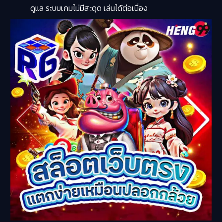
ดูแล ระบบเกมไม่มีสะดุด เล่นได้ต่อเนื่อง