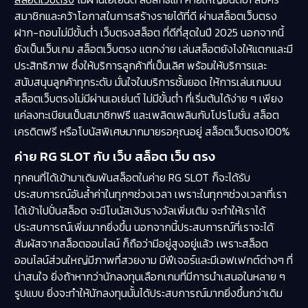
สมาชิกและคว้าโอกาสในการสร้างรายได้ที่ดี ผ่านสล็อตเว็บตรง
ฝาก-ถอนไม่มีขั้นต่ำ เว็บตรงสล็อต ที่ดีที่สุดในปี 2025 นอกจากนี้
ยังเป็นเว็บเกม สล็อตเว็บตรง แตกง่าย เล่นสล็อตยังไงให้แตกและมี
ประสิทธิภาพ ซึ่งให้บริการลูกค้าที่เป็นเลิศ พร้อมให้บริการและ
สนับสนุนลูกค้าทุกระดับ มั่นใจในบริการชั้นยอด ให้การเล่นเกมบน
สล็อตเว็บตรงไม่มีผ่านเอเย่นต์ ไม่มีขั้นต่ำ ที่เริ่มต้นได้ง่าย ๆ เพียง
แค่ลงทะเบียนเป็นสมาชิกฟรี และเพลิดเพลินกับโปรโมชั่น สล็อต
เครดิตฟรี หรือโบนัสพิเศษมากมายรอคุณอยู่ สล็อตเว็บตรง100%
ค่าย RG SLOT กับ เว็บ สล็อต เว็บ ตรง
ทุกคนที่ได้เข้ามาเดิมพันสล็อตในค่าย RG SLOT ก็จะได้รับ
ประสบการณ์อันล้ำค่าในทุกๆช่วงเวลา เพราะในทุกๆช่วงเวลาที่เรา
ได้เข้าไปปั่นสล็อต จะมีโบนัสเงินรางวัลเพิ่มเติม จะทำให้เราได้
ประสบการณ์เพิ่มมากยิ่งขึ้น นอกจากนี้ประสบการณ์ที่เราจะได้
สัมผัสจากสล็อตออนไลน์ ก็ถือว่ามีอยู่สูงอยู่แล้ว เพราะสล็อต
ออนไลน์ส่วนใหญ่มีภาพที่สวยงาม มีฟีเจอร์และมีเอฟเฟกต์ต่างๆ ที่
น่าสนใจ ยิ่งถ้าหากว่านักลงทุนเลือกเกมที่มีการนำเสนอในหลาย ๆ
รูปแบบ ยิ่งจะทำให้นักลงทุนนั้นได้ประสบการณ์มากยิ่งขึ้นกว่าเดิม