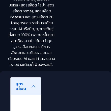
Joker (สูตรสล็อต โรม่า, สูตร
สล็อต roma), สูตรสล็อต
Pegasus และ สูตรสล็อต PG
โดยสูตรของเราคำนวนด้วย
ระบบ Ai หรือปัญญาประดิษฐ์
ทั้งหมด 100% เพราะฉะนั้นท่าน
สมาชิกสบายใจได้เลยว่าทุก
สูตรสล็อตของเรามีการ
อัพเดทและแก้ไขตลอดเวลา
ด้วยระบบ Ai ขอแค่ท่านเล่นตาม
เราอย่างเดียวก็เพียงพอแล้ว
สูตร
สล็อต
สูตรแนวทาง
การเล่น