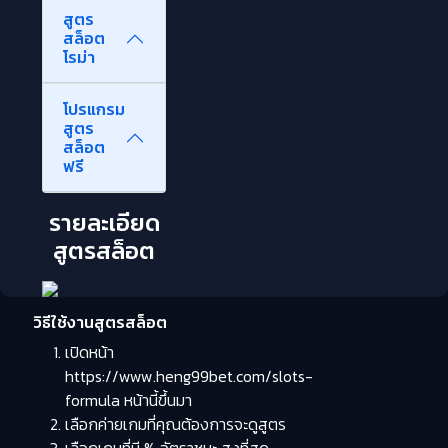
สูตร
สล็อต
โรม่า
โปรแกรม
สูตร
สล็อต
ฟรี
รายละเอียด
สูตรสล็อต
วิธีใช้งานสูตรสล็อต
เปิดหน้า
https://www.heng99bet.com/slots-
formula หน้านี้ขึ้นมา
เลือกค่ายเกมที่คุณต้องการจะดูสูตร