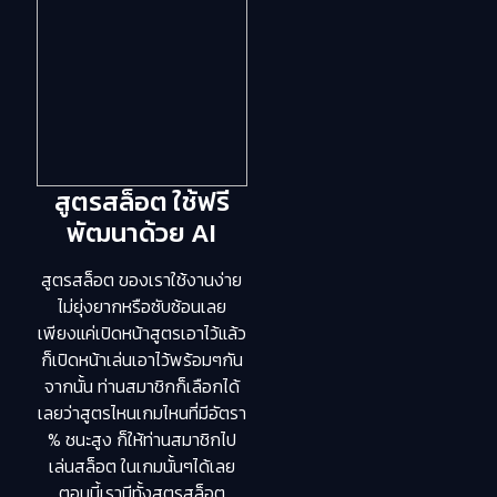
สูตรสล็อต ใช้ฟรี
พัฒนาด้วย AI
สูตรสล็อต ของเราใช้งานง่าย
ไม่ยุ่งยากหรือซับซ้อนเลย
เพียงแค่เปิดหน้าสูตรเอาไว้แล้ว
ก็เปิดหน้าเล่นเอาไว้พร้อมๆกัน
จากนั้น ท่านสมาชิกก็เลือกได้
เลยว่าสูตรไหนเกมไหนที่มีอัตรา
% ชนะสูง ก็ให้ท่านสมาชิกไป
เล่นสล็อต ในเกมนั้นๆได้เลย
ตอนนี้เรามีทั้งสูตรสล็อต