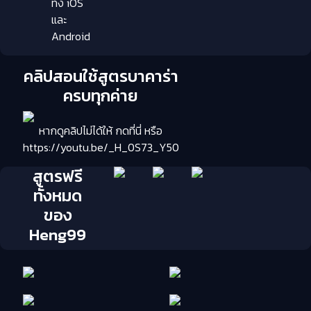
ทั้ง iOS
และ
Android
คลิปสอนใช้สูตรบาคาร่า
ครบทุกค่าย
หากดูคลิปไม่ได้ให้ กดที่นี่ หรือ
https://youtu.be/_H_0S73_Y50
สูตรฟรี
ทั้งหมด
ของ
Heng99