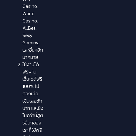
Casino,
World
Casino,
AllBet,
Sexy
Gaming
และอื่นๆอีก
มากมาย
ใช้งานได้
ฟรีผ่าน
เว็บไซต์ฟรี
100% ไม่
ต้องเสีย
เงินเลยซัก
บาท และยิ่ง
ไปกว่านั้สูต
รอื่นๆของ
เราก็ใช้ฟรี