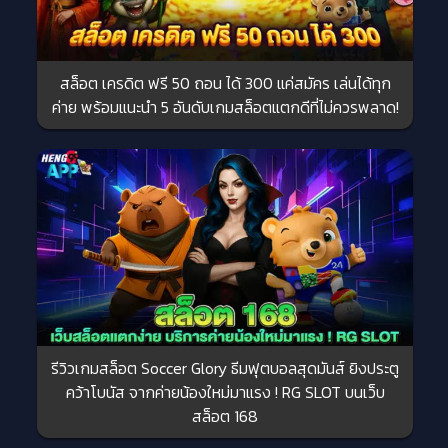
สล็อต เครดิต ฟรี 50 ถอน ได้ 300 แค่สมัคร เล่นได้ทุก
ค่าย พร้อมแนะนำ 5 อันดับเกมสล็อตแตกดีที่ไม่ควรพลาด!
รีวิวเกมสล็อต Soccer Glory ธีมฟุตบอลสุดมันส์ ยิงประตู
คว้าโบนัส จากค่ายน้องใหม่มาแรง ! RG SLOT บนเว็บ
สล็อต 168