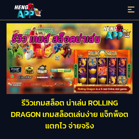
รีวิวเกมสล็อต น่าเล่น ROLLING
DRAGON เกมสล็อตเล่นง่าย แจ็กพ็อต
แตกไว จ่ายจริง