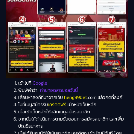
เข้าไปที่
Google
พิมพ์คำว่า
ถ่ายทอดสดบอลวันนี้
เลื่อนหาลิงก์ที่มาจากเว็บ
heng99bet
.com
แล้วกดที่ลิงก์
ไปที่เมนูสมัครรับ
เครดิตฟรี
เข้าหน้าเว็บหลัก
เมื่อเข้าเว็บหลักให้คลิกเมนูสมัครสมาชิก
จากนั้นให้ดำเนินการตามขั้นตอนการสมัครสมาชิก และเพิ่ม
บัญชีธนาคาร
เมื่อได้รับอนุมัติให้เป็นสมาชิก เครดิตจะเข้าบัญชีทันที โดย