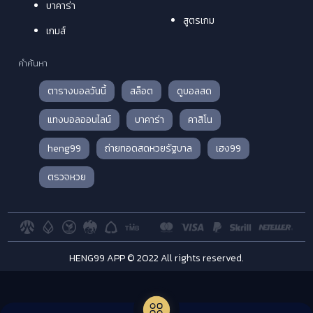
บาคาร่า
สูตรเกม
เกมส์
คำค้นหา
ตารางบอลวันนี้
สล็อต
ดูบอลสด
แทงบอลออนไลน์
บาคาร่า
คาสิโน
heng99
ถ่ายทอดสดหวยรัฐบาล
เฮง99
ตรวจหวย
HENG99 APP © 2022 All rights reserved.