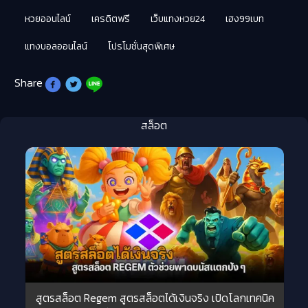
หวยออนไลน์
เครดิตฟรี
เว็บแทงหวย24
เฮง99เบท
แทงบอลออนไลน์
โปรโมชั่นสุดพิเศษ
Share
สล็อต
สูตรสล็อต Regem สูตรสล็อตได้เงินจริง เปิดโลกเทคนิค