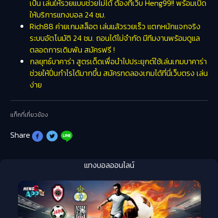
เป็น เล่นให้รวยแบบช่วยไม่ได้ ต้องที่เว็บ Heng99!! พร้อมเปิด
ให้บริการแทงบอล 24 ชม.
Rich88 ค่ายเกมสล็อต เล่นแล้วรวยเร็ว แตกหนักแจกจริง
ระบบอัตโนมัติ 24 ชม. ถอนได้ไม่จำกัด มีทีมงานพร้อมดูแล
ตลอดการเดิมพัน สมัครฟรี !
กลยุทธ์บาคาร่า สูตรเด็ดเพื่อนำไปประยุกต์ใช้เล่นเกมบาคาร่า
ช่วยให้ปั่นกำไรได้มากขึ้น สมัครทดลองเกมได้ที่นี่เว็บตรง เล่น
ง่าย
แท็กที่เกี่ยวข้อง
Share
แทงบอลออนไลน์