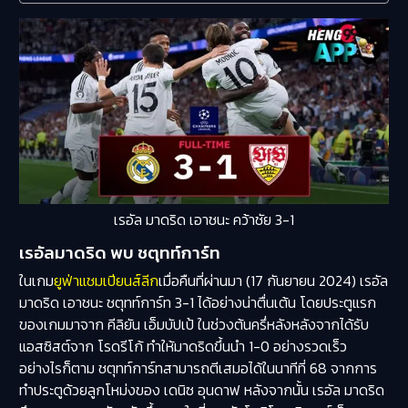
เรอัล มาดริด เอาชนะ คว้าชัย 3-1
เรอัลมาดริด พบ ชตุทท์การ์ท
ในเกม
ยูฟ่าแชมเปียนส์ลีก
เมื่อคืนที่ผ่านมา (17 กันยายน 2024) เรอัล
มาดริด เอาชนะ ชตุทท์การ์ท 3-1 ได้อย่างน่าตื่นเต้น โดยประตูแรก
ของเกมมาจาก คีลิยัน เอ็มบัปเป้ ในช่วงต้นครึ่หลังหลังจากได้รับ
แอสซิสต์จาก โรดรีโก้ ทำให้มาดริดขึ้นนำ 1-0 อย่างรวดเร็ว
อย่างไรก็ตาม ชตุทท์การ์ทสามารถตีเสมอได้ในนาทีที่ 68 จากการ
ทำประตูด้วยลูกโหม่งของ เดนิซ อุนดาฟ หลังจากนั้น เรอัล มาดริด