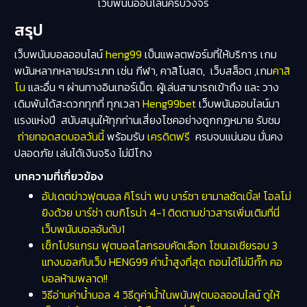
เว็บพนันออนไลน์ครบวงจร
สรุป
เว็บพนันบอลออนไลน์
heng99
เป็นแพลตฟอร์มที่ให้บริการ เกม
พนันหลากหลายประเภท เช่น กีฬา, คาสิโนสด, เว็บสล็อต ,เกม
คาสิ
โน
และอื่น ๆ ผ่านทางอินเทอร์เน็ต. ผู้เล่นสามารถเข้าถึง และ วาง
เดิมพันได้สะดวกทุกที่ ทุกเวลา
Heng99bet
เว็บพนันออนไลน์มา
แรงแห่งปี สนับสนุนให้ทุกท่านเสี่ยงโชคอย่างถูกกฎหมาย รับชม
ถ่ายทอดสดบอลวันนี้
พร้อมรับ
เครดิตฟรี
ครบจบแน่นอน มั่นคง
ปลอดภัย เล่นได้เงินจริง ไม่มีโกง
บทความที่เกี่ยวข้อง
อัปเดตข่าวฟุตบอล คิโรน่า พบ บาร์ซา ยามาลซัดเบิ้ล! โอลโม่
ยิงด้วย บาร์ซ่า ตบกิโรน่า 4-1 ติดตามข่าวสารเพิ่มเติมที่นี่
เว็บพนันบอลอันดับ1
เช็กโปรแกรม ฟุตบอลโลกรอบคัดเลือก โซนเอเชียรอบ 3
แทงบอลกับเว็บ HENG99 ค่าน้ำสูงที่สุด ถอนได้ไม่มีกั๊ก คอ
บอลห้ามพลาด!!
วิธีอ่านค่าน้ำบอล 4 วิธีดูค่าน้ำในพนันฟุตบอลออนไลน์ ดูให้