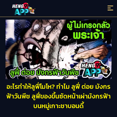
อะไรทำให้ลูฟี่โมโห? ทำไม ลูฟี่ ต่อย มังกร
ฟ้าวันพีช ลูฟี่ของขึ้นซัดหน้าเผ่ามังกรฟ้า
บนหมู่เกาะชาบอนดี้