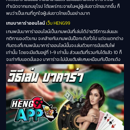
กำเนิดจากแถบยุโรป ได้แพร่กระจายในหมู่ผู้เล่นชาวไทยมากขึ้น ก็
พบว่าเป็นเกมที่ถูกใจผู้เล่นชาวไทยเป็นอย่างมาก
เกมบาคาร่าออนไลน์
เว็บ HENG99
เกมพนันบาคาร่าออนไลน์เป็นเกมพนันที่เล่นได้ง่ายวิธีการเล่นและ
กติกาของตัวเกม จะคล้ายกับเกมพนันป๊อกเด้งทั่วไป แต่จะแตกต่าง
กันตรงที่เกมพนันบาคาร่าออนไลน์นั้นจะเล่นด้วยการนับแต้มไพ่
เท่านั้น โดยจะมีแต้มอยู่ที่ 1-9 เท่านั้น ส่วนแต้มที่รวมกันได้แล้ว 10 ก็
จะเท่ากับบอดนั่นเอง บาคาร่าจะไม่นับแต้มพิเศษเหมือนกับป๊อกเด้ง