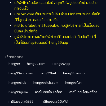
ufs24h เสือมังกรออนไลน์ สนุกกับไพ่รูปแบบใหม่ เล่นง่าย
ทำเงินเร็ว
ufa24h.com เว็บหวยจ่ายไม่อั้น จ่ายหนักที่สุดหวยออนไลน์ที่
ดีที่สุด ฝาก-ถอน เร็ว จ่ายจริง
คาสิโน ufabet คาสิโนออนไลน์ กับผู้ให้บริการที่เป็นเว็บตรง
มั่นคง น่าเชื่อถือ
ยูฟ่า24ทาม ทางเข้าufa24 คาสิโนออนไลน์ เว็บอันดับ 1 ที่
เป็นที่นิยมที่สุดในตอนนี้-heng99app
แท็กที่เกี่ยวข้อง
heng99
heng99.com
Heng99App
heng99app.com
heng99bet
heng99casino
heng99club
heng99club.com
heng99fun
heng99game
คาสิโนออนไลน์ สล็อต
คาสิโนออนไลน์-สล๊อค
คาสิโนออนไลน์888
คาสิโนออนไลน์อันดับ1