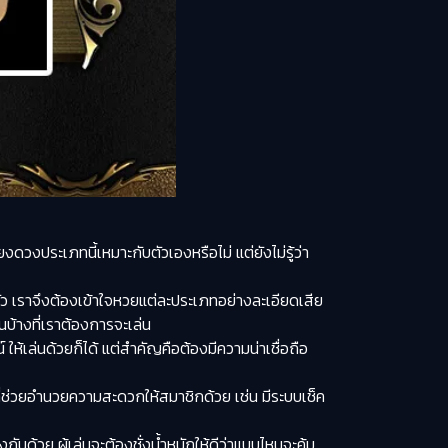
งดวงประเภทนี้เหมาะกับตัวเองหรือไม่ แต่ยังไม่รู้ว่า
ัว เราจึงต้องเข้าใจหวยแต่ละประเภทอย่างละเอียดเสีย
นบ้างที่เราต้องการจะเล่น
 ให้เล่นด้วยก็ได้ แต่สำคัญคือต้องมีความน่าเชื่อถือ
ื่นที่ช่วยอำนวยความสะดวกให้สมาชิกด้วย เช่น มีระบบเช็ค
ด้วย ผู้เล่นจะต้องชั่งน้ำหนักให้ดีว่าแบบไหนจะคุ้ม