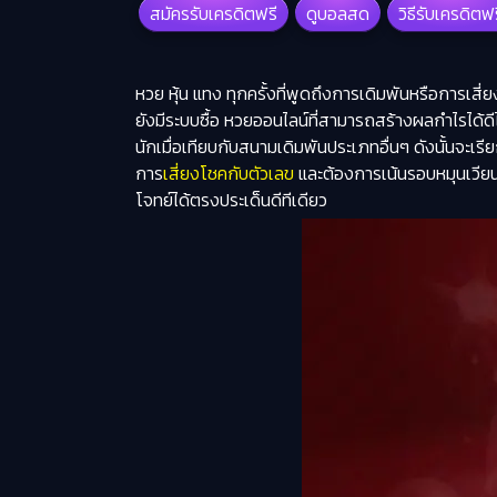
สมัครรับเครดิตฟรี
ดูบอลสด
วิธีรับเครดิตฟ
หวย หุ้น แทง ทุกครั้งที่พูดถึงการเดิมพันหรือการเสี
ยังมีระบบซื้อ หวยออนไลน์ที่สามารถสร้างผลกำไรได้ดีไม
นักเมื่อเทียบกับสนามเดิมพันประเภทอื่นๆ ดังนั้นจะเรียก
การ
เสี่ยงโชคกับตัวเลข
และต้องการเน้นรอบหมุนเวียน
โจทย์ได้ตรงประเด็นดีทีเดียว