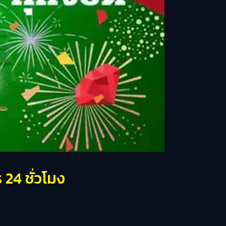
 24 ชั่วโมง