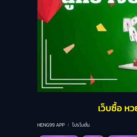
เว็บซื้อ ห
HENG99 APP
โปรโมชั่น