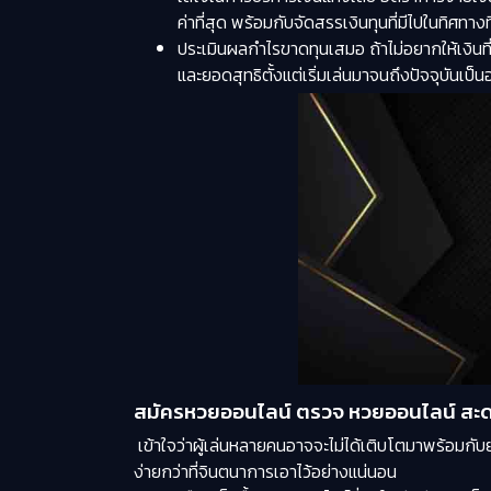
ค่าที่สุด พร้อมกับจัดสรรเงินทุนที่มีไปในทิศทาง
ประเมินผลกำไรขาดทุนเสมอ
ถ้าไม่อยากให้เงิน
และยอดสุทธิตั้งแต่เริ่มเล่นมาจนถึงปัจจุบันเป็น
สมัครหวยออนไลน์ ตรวจ หวยออนไลน์ สะดว
เข้าใจว่าผู้เล่นหลายคนอาจจะไม่ได้เติบโตมาพร้อมกั
ง่ายกว่าที่จินตนาการเอาไว้อย่างแน่นอน