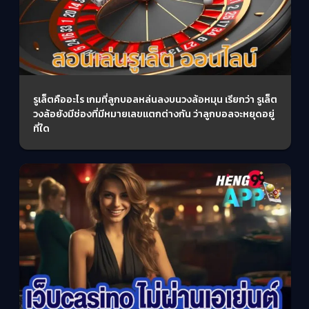
รูเล็ตคืออะไร เกมที่ลูกบอลหล่นลงบนวงล้อหมุน เรียกว่า รูเล็ต
วงล้อยังมีช่องที่มีหมายเลขแตกต่างกัน ว่าลูกบอลจะหยุดอยู่
ที่ใด