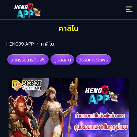
คาสิโน
HENG99 APP
คาสิโน
สมัครรับเครดิตฟรี
ดูบอลสด
วิธีรับเครดิตฟรี