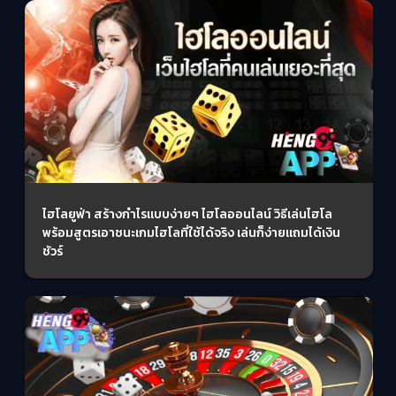
ไฮโลยูฟ่า สร้างกำไรแบบง่ายๆ ไฮโลออนไลน์ วิธีเล่นไฮโล
พร้อมสูตรเอาชนะเกมไฮโลที่ใช้ได้จริง เล่นก็ง่ายแถมได้เงิน
ชัวร์