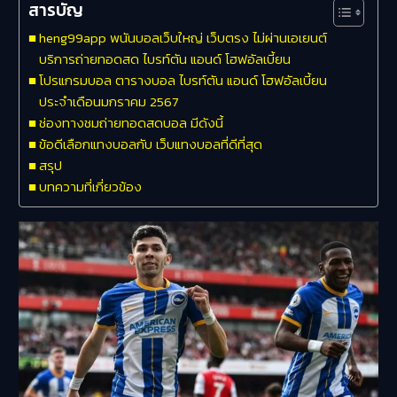
สารบัญ
heng99app พนันบอลเว็บใหญ่ เว็บตรง ไม่ผ่านเอเยนต์
บริการถ่ายทอดสด ไบรท์ตัน แอนด์ โฮฟอัลเบี้ยน
โปรแกรมบอล ตารางบอล ไบรท์ตัน แอนด์ โฮฟอัลเบี้ยน
ประจำเดือนมกราคม 2567
ช่องทางชมถ่ายทอดสดบอล มีดังนี้
ข้อดีเลือกแทงบอลกับ เว็บแทงบอลที่ดีที่สุด
สรุป
บทความที่เกี่ยวข้อง