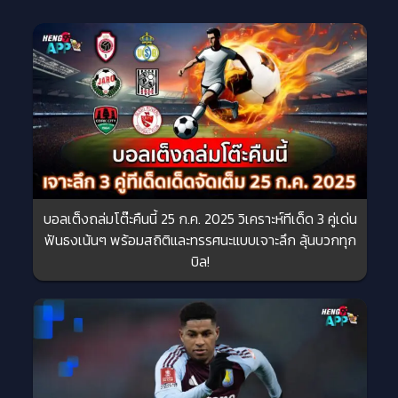
บอลเต็งถล่มโต๊ะคืนนี้ 25 ก.ค. 2025 วิเคราะห์ทีเด็ด 3 คู่เด่น
ฟันธงเน้นๆ พร้อมสถิติและทรรศนะแบบเจาะลึก ลุ้นบวกทุก
บิล!