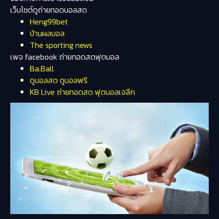
เว็บไซต์ดูถ่ายทอดบอลสด
Heng99bet
บ้านผลบอล
The sporting news
เพจ facebook ถ่ายทอดสดฟุตบอล
Ba.Ball
ดูบอลสด ดูบอลฟรี
KB Live ถ่ายทอดสด ฟุตบอลเจลีก