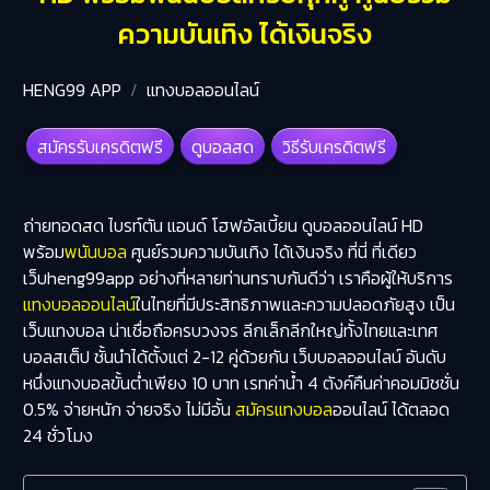
ความบันเทิง ได้เงินจริง
HENG99 APP
แทงบอลออนไลน์
สมัครรับเครดิตฟรี
ดูบอลสด
วิธีรับเครดิตฟรี
ถ่ายทอดสด ไบรท์ตัน แอนด์ โฮฟอัลเบี้ยน ดูบอลออนไลน์ HD
พร้อม
พนันบอล
ศูนย์รวมความบันเทิง ได้เงินจริง ที่นี่ ที่เดียว
เว็บheng99app อย่างที่หลายท่านทราบกันดีว่า เราคือผู้ให้บริการ
แทงบอลออนไลน์
ในไทยที่มีประสิทธิภาพและความปลอดภัยสูง เป็น
เว็บแทงบอล น่าเชื่อถือครบวงจร ลีกเล็กลีกใหญ่ทั้งไทยและเทศ
บอลสเต็ป ชั้นนำได้ตั้งแต่ 2-12 คู่ด้วยกัน เว็บบอลออนไลน์ อันดับ
หนึ่งแทงบอลขั้นต่ำเพียง 10 บาท เรทค่าน้ำ 4 ตังค์คืนค่าคอมมิชชั่น
0.5% จ่ายหนัก จ่ายจริง ไม่มีอั้น
สมัครแทงบอล
ออนไลน์ ได้ตลอด
24 ชั่วโมง