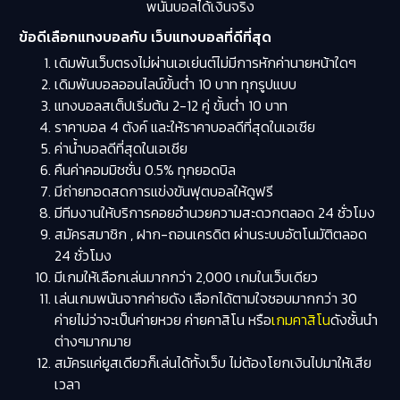
พนันบอลได้เงินจริง
ข้อดีเลือกแทงบอลกับ เว็บแทงบอลที่ดีที่สุด
เดิมพันเว็บตรงไม่ผ่านเอเย่นต์ไม่มีการหักค่านายหน้าใดๆ
เดิมพันบอลออนไลน์ขั้นต่ำ 10 บาท ทุกรูปแบบ
แทงบอลสเต็ปเริ่มต้น 2-12 คู่ ขั้นต่ำ 10 บาท
ราคาบอล 4 ตังค์ และให้ราคาบอลดีที่สุดในเอเชีย
ค่าน้ำบอลดีที่สุดในเอเชีย
คืนค่าคอมมิชชั่น 0.5% ทุกยอดบิล
มีถ่ายทอดสดการแข่งขันฟุตบอลให้ดูฟรี
มีทีมงานให้บริการคอยอำนวยความสะดวกตลอด 24 ชั่วโมง
สมัครสมาชิก , ฝาก-ถอนเครดิต ผ่านระบบอัตโนมัติตลอด
24 ชั่วโมง
มีเกมให้เลือกเล่นมากกว่า 2,000 เกมในเว็บเดียว
เล่นเกมพนันจากค่ายดัง เลือกได้ตามใจชอบมากกว่า 30
ค่ายไม่ว่าจะเป็นค่ายหวย ค่ายคาสิโน หรือ
เกมคาสิโน
ดังชั้นนำ
ต่างๆมากมาย
สมัครแค่ยูสเดียวก็เล่นได้ทั้งเว็บ ไม่ต้องโยกเงินไปมาให้เสีย
เวลา