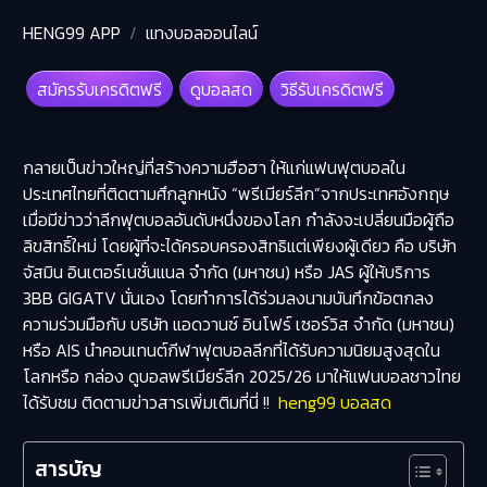
HENG99 APP
แทงบอลออนไลน์
สมัครรับเครดิตฟรี
ดูบอลสด
วิธีรับเครดิตฟรี
กลายเป็นข่าวใหญ่ที่สร้างความฮือฮา ให้แก่แฟนฟุตบอลใน
ประเทศไทยที่ติดตามศึกลูกหนัง “
พรีเมียร์ลีก
”จากประเทศอังกฤษ
เมื่อมีข่าวว่าลีกฟุตบอลอันดับหนึ่งของโลก กำลังจะเปลี่ยนมือผู้ถือ
ลิขสิทธิ์ใหม่ โดยผู้ที่จะได้ครอบครองสิทธิแต่เพียงผู้เดียว คือ บริษัท
จัสมิน อินเตอร์เนชั่นแนล จำกัด (มหาชน) หรือ JAS ผู้ให้บริการ
3BB GIGATV นั่นเอง โดยทำการได้ร่วมลงนามบันทึกข้อตกลง
ความร่วมมือกับ บริษัท แอดวานซ์ อินโฟร์ เซอร์วิส จำกัด (มหาชน)
หรือ AIS นำคอนเทนต์กีฬาฟุตบอลลีกที่ได้รับความนิยมสูงสุดใน
โลกหรือ กล่อง ดูบอลพรีเมียร์ลีก 2025/26 มาให้แฟนบอลชาวไทย
ได้รับชม ติดตามข่าวสารเพิ่มเติมที่นี่ !!
heng99 บอลสด
สารบัญ