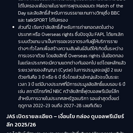
ได้ไปครองเพื่อฉายในรายการฟุตบอลอมตะ Match of the
Day และลิขสิทธิ์สำหรับการบรรยายเกมทางวิทยุซึ่ง BBC
และ talkSPORT ได้ไปครอง
ส่วนที่2 เรียกว่าลิขสิทธิ์สำหรับการถ่ายทอดสดในต่าง
ประเทศ หรือ Overseas rights ซึ่งปัจจุบัน FAPL ได้ยกเลิก
ระบบตัวแทน มาเป็นการขอเจรจาตรงกับผู้ให้บริการราย
ต่างๆ ทั่วโลกเพื่อสร้างความสัมพันธ์อันดีให้เกิดขึ้นระหว่าง
การเจรจาด้วย โดยลิขสิทธิ์ Overseas rights นั้นข้อตกลง
ในแต่ละประเทศจะมีความแตกต่างกันออกไป แต่โดยหลักแล้ว
ระยะเวลาของสัญญา (Cycle) ในการประมูลจะอยู่มี 2 แบบ
ด้วยกันคือ 3 ปี หรือ 6 ปี ซึ่งโดยส่วนใหญ่แล้วจะเป็นระยะ
เวลา 3 ปี แต่มีบางประเทศที่มีการประมูลลิขสิทธิ์แบบรอบ 6 ปี
เช่น สถานีโทรทัศน์ NBC คว้าลิขสิทธิ์ฟุตบอลพรีเมียร์ลีก
สำหรับการฉายในประเทศสหรัฐอเมริกา รอบล่าสุดตั้งแต่
ฤดูกาล 2022-23 จนถึง 2027-28 เลยทีเดียว
JAS เปิดรายละเอียด – เงื่อนไข กล่อง ดูบอลพรีเมียร์
ลีก 2025/26