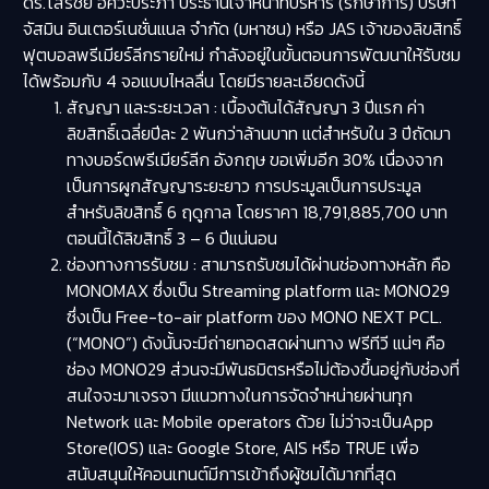
ดร.โสรัชย์ อัศวะประภา ประธานเจ้าหน้าที่บริหาร (รักษาการ) บริษัท
จัสมิน อินเตอร์เนชั่นแนล จำกัด (มหาชน) หรือ JAS เจ้าของลิขสิทธิ์
ฟุตบอลพรีเมียร์ลีกรายใหม่ กำลังอยู่ในขั้นตอนการพัฒนาให้รับชม
ได้พร้อมกับ 4 จอแบบไหลลื่น โดยมีรายละเอียดดังนี้
สัญญา และระยะเวลา : เบื้องต้นได้สัญญา 3 ปีแรก ค่า
ลิขสิทธิ์เฉลี่ยปีละ 2 พันกว่าล้านบาท แต่สำหรับใน 3 ปีถัดมา
ทางบอร์ดพรีเมียร์ลีก อังกฤษ ขอเพิ่มอีก 30% เนื่องจาก
เป็นการผูกสัญญาระยะยาว การประมูลเป็นการประมูล
สำหรับลิขสิทธิ์ 6 ฤดูกาล โดยราคา 18,791,885,700 บาท
ตอนนี้ได้ลิขสิทธิ์ 3 – 6 ปีแน่นอน
ช่องทางการรับชม : สามารถรับชมได้ผ่านช่องทางหลัก คือ
MONOMAX ซึ่งเป็น Streaming platform และ MONO29
ซึ่งเป็น Free-to-air platform ของ MONO NEXT PCL.
(“MONO”) ดังนั้นจะมีถ่ายทอดสดผ่านทาง ฟรีทีวี แน่ๆ คือ
ช่อง MONO29 ส่วนจะมีพันธมิตรหรือไม่ต้องขึ้นอยู่กับช่องที่
สนใจจะมาเจรจา มีแนวทางในการจัดจำหน่ายผ่านทุก
Network และ Mobile operators ด้วย ไม่ว่าจะเป็นApp
Store(IOS) และ Google Store, AIS หรือ TRUE เพื่อ
สนับสนุนให้คอนเทนต์มีการเข้าถึงผู้ชมได้มากที่สุด