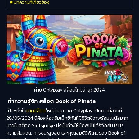
บทความที่เกี่ยวข้อง
ค่าย Onlyplay สล็อตใหม่ล่าสุด2024
ทำความรู้จัก สล็อต Book of Pinata
เป็นหนึ่งใน
เกมสล็อต
ใหม่ล่าสุดจาก Onlyplay เปิดตัวเมื่อวันที่
28/05/2024 นี่คือสล็อตธีมเม็กซิกันที่มีชีวิตชีวาพร้อมโบนัสมาก
มายในสต็อก Slotsjudge มุ่งมั่นที่จะให้นักพนันได้รู้จักกับ RTP,
ความผันผวน, การชนะสูงสุด และคุณสมบัติพิเศษของ Book of