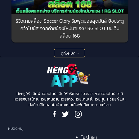
รีวิวเกมสล็อต Soccer Glory ธีมฟุตบอลสุดมันส์ ยิงประตู
คว้าโบนัส จากค่ายน้องใหม่มาแรง ! RG SLOT บนเว็บ
สล็อต 168
ดูทั้งหมด >
Heng99 เดิมพันออนไลน์ เปิดให้บริการครบวงจร หวยออนไลน์ อาทิ
หวยรัฐบาลไทย, หวยฮานอย, หวยลาว, หวยมาเลย์, หวยหุ้น, หวยยี่กี และ
ยังมีคาสิโนออนไลน์ และเกมเดิมพันอีกมากมายให้เล่น
หมวดหมู่
โปรโมชั่น