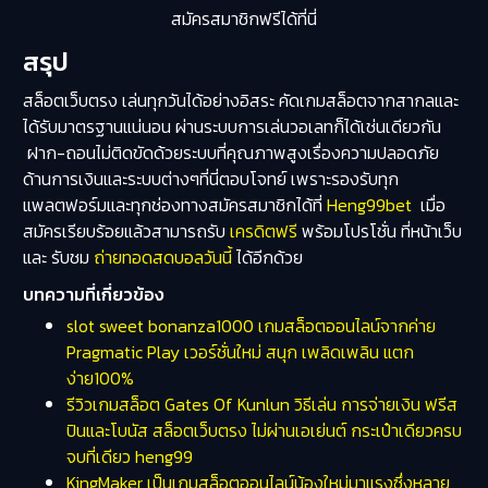
สมัครสมาชิกฟรีได้ที่นี่
สรุป
สล็อตเว็บตรง เล่นทุกวันได้อย่างอิสระ คัดเกมสล็อตจากสากลและ
ได้รับมาตรฐานแน่นอน ผ่านระบบการเล่นวอเลทก็ได้เช่นเดียวกัน
ฝาก-ถอนไม่ติดขัดด้วยระบบที่คุณภาพสูงเรื่องความปลอดภัย
ด้านการเงินและระบบต่างๆที่นี่ตอบโจทย์ เพราะรองรับทุก
แพลตฟอร์มและทุกช่องทางสมัครสมาชิกได้ที่
Heng99bet
เมื่อ
สมัครเรียบร้อยแล้วสามารถรับ
เครดิตฟรี
พร้อมโปรโชั่น ที่หน้าเว็บ
และ รับชม
ถ่ายทอดสดบอลวันนี้
ได้อีกด้วย
บทความที่เกี่ยวข้อง
slot sweet bonanza1000 เกมสล็อตออนไลน์จากค่าย
Pragmatic Play เวอร์ชั่นใหม่ สนุก เพลิดเพลิน แตก
ง่าย100%
รีวิวเกมสล็อต Gates Of Kunlun วิธีเล่น การจ่ายเงิน ฟรีส
ปินและโบนัส สล็อตเว็บตรง ไม่ผ่านเอเย่นต์ กระเป๋าเดียวครบ
จบที่เดียว heng99
KingMaker เป็นเกมสล็อตออนไลน์น้องใหม่มาแรงซึ่งหลาย