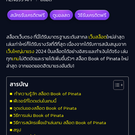
สมัครรับเครดิตฟรี
ดูบอลสด
วิธีรับเครดิตฟรี
สล็อตเว็บตรง ที่นี่ได้รับมาตรฐานระดับสากล
เว็บสล็อต
ใหม่ล่าสุด
เล่นเท่าไหร่ก็ได้รับรางวัลที่ดีที่สุด เนื่องจากได้รับการสนับสนุนจาก
เว็บใหญ่มาแรง
2024 ปั่นสล็อตได้อย่างอิสระและทำเงินได้จริง เล่น
ทุก
เกม
ไม่ติดขัดและรายได้เพิ่มขึ้นรัวๆ สล็อต Book of Pinata ใหม่
ล่าสุด จากยอดยอดฮิตมาแรงอันดับ1
สารบัญ
ทำความรู้จัก สล็อต Book of Pinata
ฟีเจอร์ที่โดดเด่นในเกมนี้
จุดเด่นของสล็อต Book of Pinata
วิธีการเล่น Book of Pinata
วิธีการสมัครเพื่อเข้าเล่นเกม สล็อต Book of Pinata
สรุป